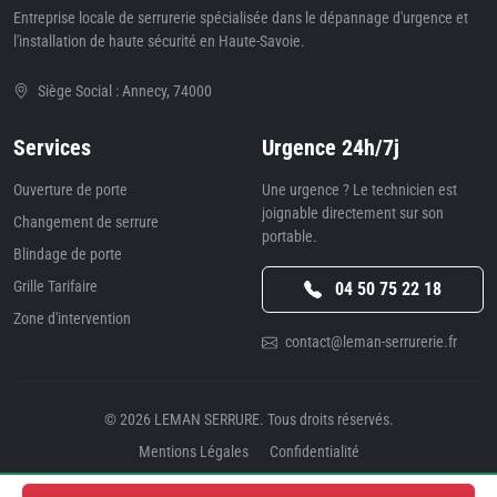
Entreprise locale de serrurerie spécialisée dans le dépannage d'urgence et
l'installation de haute sécurité en Haute-Savoie.
Siège Social : Annecy, 74000
Services
Urgence 24h/7j
Ouverture de porte
Une urgence ? Le technicien est
joignable directement sur son
Changement de serrure
portable.
Blindage de porte
Grille Tarifaire
04 50 75 22 18
Zone d'intervention
contact@leman-serrurerie.fr
© 2026
LEMAN SERRURE
. Tous droits réservés.
Mentions Légales
Confidentialité