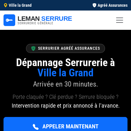
Ville la Grand
Agréé Assurances
LEMAN
SERRURE
SERRURERIE GÉNÉRALE
SERRURIER AGRÉÉ ASSURANCES
Dépannage Serrurerie à
Ville la Grand
Arrivée en 30 minutes.
Porte claquée ? Clé perdue ? Serrure bloquée ?
Intervention rapide et prix annoncé à l'avance.
APPELER MAINTENANT