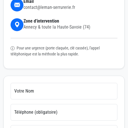
Email
contact@leman-serrurerie.fr
Zone d'intervention
Annecy & toute la Haute-Savoie (74)
Pour une urgence (porte claquée, clé cassée), l'appel
téléphonique est la méthode la plus rapide.
Votre Nom
Téléphone (obligatoire)