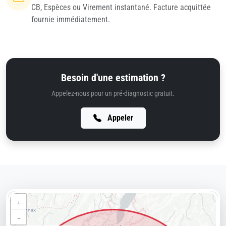
CB, Espèces ou Virement instantané. Facture acquittée
fournie immédiatement.
Besoin d'une estimation ?
Appelez-nous pour un pré-diagnostic gratuit.
Appeler
+
−