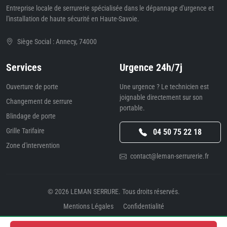
Entreprise locale de serrurerie spécialisée dans le dépannage d'urgence et
l'installation de haute sécurité en Haute-Savoie.
Siège Social : Annecy, 74000
Services
Urgence 24h/7j
Ouverture de porte
Une urgence ? Le technicien est
joignable directement sur son
Changement de serrure
portable.
Blindage de porte
Grille Tarifaire
04 50 75 22 18
Zone d'intervention
contact@leman-serrurerie.fr
© 2026
LEMAN SERRURE
. Tous droits réservés.
Mentions Légales
Confidentialité