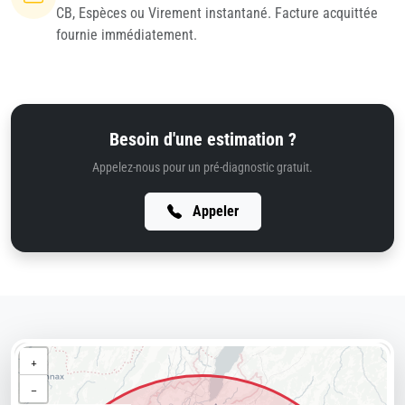
CB, Espèces ou Virement instantané. Facture acquittée
fournie immédiatement.
Besoin d'une estimation ?
Appelez-nous pour un pré-diagnostic gratuit.
Appeler
+
−