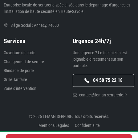
Entreprise locale de serrurerie spécialisée dans le dépannage d'urgence et
l'installation de haute sécurité en Haute-Savoie.
Siège Social : Annecy, 74000
Services
Urgence 24h/7j
Ouverture de porte
Une urgence ? Le technicien est
joignable directement sur son
Changement de serrure
portable.
Blindage de porte
Grille Tarifaire
04 50 75 22 18
Zone d'intervention
contact@leman-serrurerie.fr
© 2026
LEMAN SERRURE
. Tous droits réservés.
Mentions Légales
Confidentialité