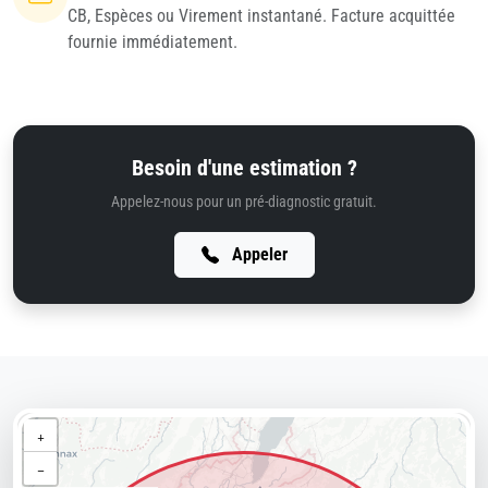
CB, Espèces ou Virement instantané. Facture acquittée
fournie immédiatement.
Besoin d'une estimation ?
Appelez-nous pour un pré-diagnostic gratuit.
Appeler
+
−