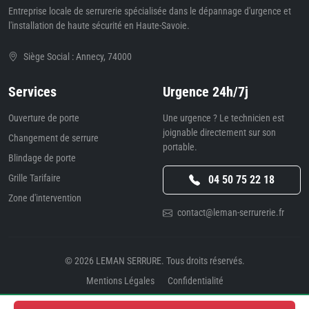
Entreprise locale de serrurerie spécialisée dans le dépannage d'urgence et
l'installation de haute sécurité en Haute-Savoie.
Siège Social : Annecy, 74000
Services
Urgence 24h/7j
Ouverture de porte
Une urgence ? Le technicien est
joignable directement sur son
Changement de serrure
portable.
Blindage de porte
Grille Tarifaire
04 50 75 22 18
Zone d'intervention
contact@leman-serrurerie.fr
© 2026
LEMAN SERRURE
. Tous droits réservés.
Mentions Légales
Confidentialité