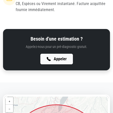
CB, Espèces ou Virement instantané. Facture acquittée
fournie immédiatement.
Besoin d'une estimation ?
Appelez-nous pour un pré-diagnostic gratuit.
Appeler
+
−