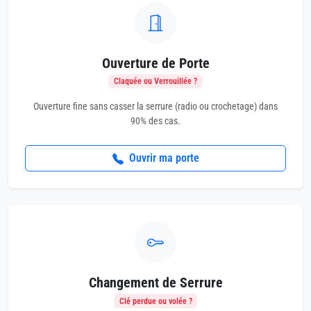
Ouverture de Porte
Claquée ou Verrouillée ?
Ouverture fine sans casser la serrure (radio ou crochetage) dans
90% des cas.
Ouvrir ma porte
Changement de Serrure
Clé perdue ou volée ?