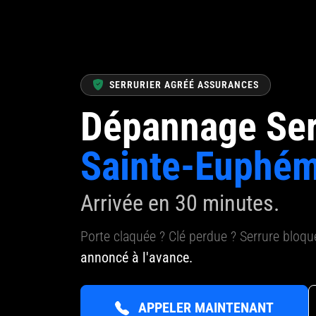
SERRURIER AGRÉÉ ASSURANCES
Dépannage Ser
Sainte-Euphém
Arrivée en 30 minutes.
Porte claquée ? Clé perdue ? Serrure bloq
annoncé à l'avance.
APPELER MAINTENANT