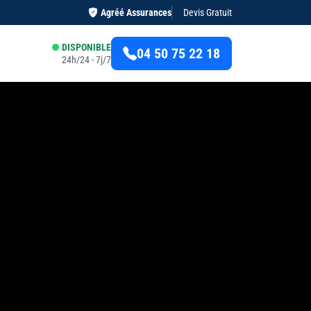
Agréé Assurances
Devis Gratuit
DISPONIBLE
04 50 75 22 18
24h/24 - 7j/7