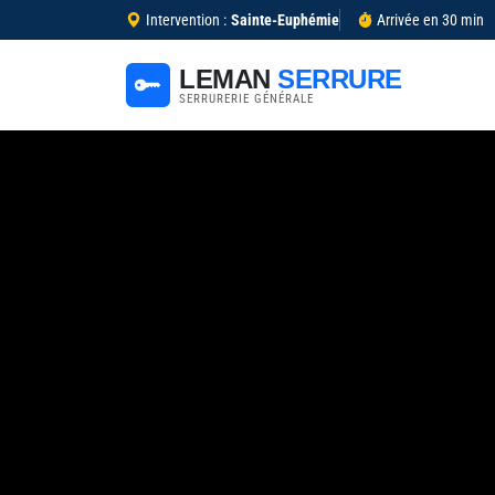
Intervention :
Sainte-Euphémie
Arrivée en 30 min
LEMAN
SERRURE
SERRURERIE GÉNÉRALE