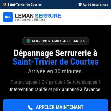
Saint-Trivier de Courtes
Agréé Assurances
LEMAN
SERRURE
SERRURERIE GÉNÉRALE
SERRURIER AGRÉÉ ASSURANCES
Dépannage Serrurerie à
Saint-Trivier de Courtes
Arrivée en 30 minutes.
Porte claquée ? Clé perdue ? Serrure bloquée ?
Intervention rapide et prix annoncé à l'avance.
APPELER MAINTENANT