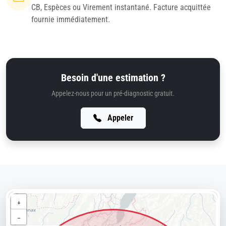
CB, Espèces ou Virement instantané. Facture acquittée
fournie immédiatement.
Besoin d'une estimation ?
Appelez-nous pour un pré-diagnostic gratuit.
Appeler
+
−