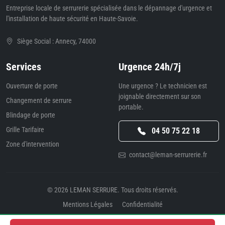
Entreprise locale de serrurerie spécialisée dans le dépannage d'urgence et
l'installation de haute sécurité en Haute-Savoie.
Siège Social : Annecy, 74000
Services
Urgence 24h/7j
Ouverture de porte
Une urgence ? Le technicien est
joignable directement sur son
Changement de serrure
portable.
Blindage de porte
Grille Tarifaire
04 50 75 22 18
Zone d'intervention
contact@leman-serrurerie.fr
© 2026
LEMAN SERRURE
. Tous droits réservés.
Mentions Légales
Confidentialité