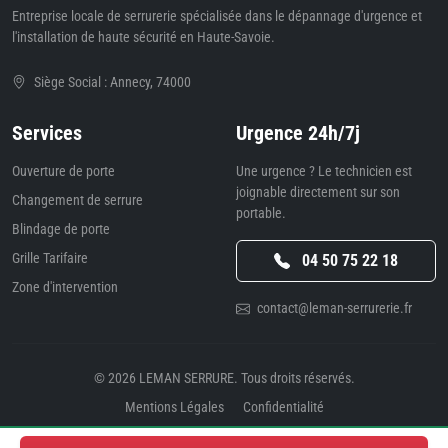
Entreprise locale de serrurerie spécialisée dans le dépannage d'urgence et
l'installation de haute sécurité en Haute-Savoie.
Siège Social : Annecy, 74000
Services
Urgence 24h/7j
Ouverture de porte
Une urgence ? Le technicien est
joignable directement sur son
Changement de serrure
portable.
Blindage de porte
Grille Tarifaire
04 50 75 22 18
Zone d'intervention
contact@leman-serrurerie.fr
© 2026
LEMAN SERRURE
. Tous droits réservés.
Mentions Légales
Confidentialité