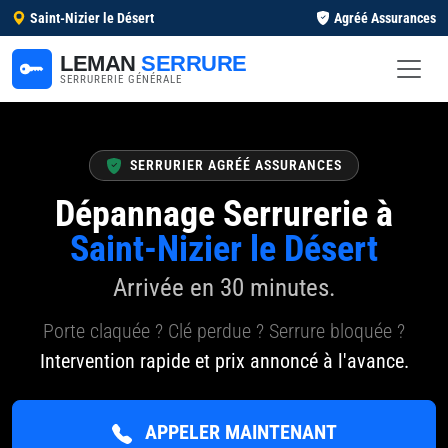
Saint-Nizier le Désert
Agréé Assurances
LEMAN
SERRURE
SERRURERIE GÉNÉRALE
SERRURIER AGRÉÉ ASSURANCES
Dépannage Serrurerie à
Saint-Nizier le Désert
Arrivée en 30 minutes.
Porte claquée ? Clé perdue ? Serrure bloquée ?
Intervention rapide et prix annoncé à l'avance.
APPELER MAINTENANT