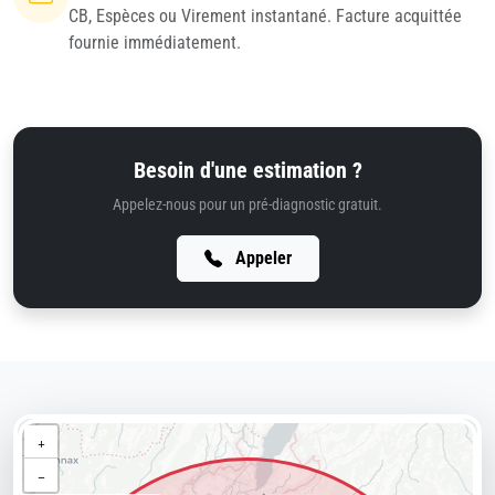
CB, Espèces ou Virement instantané. Facture acquittée
fournie immédiatement.
Besoin d'une estimation ?
Appelez-nous pour un pré-diagnostic gratuit.
Appeler
+
−