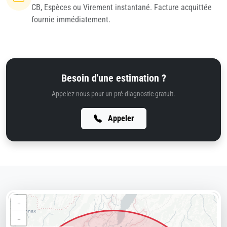
CB, Espèces ou Virement instantané. Facture acquittée
fournie immédiatement.
Besoin d'une estimation ?
Appelez-nous pour un pré-diagnostic gratuit.
Appeler
+
−