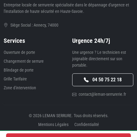
Entreprise locale de serrurerie spécialisée dans le dépannage d'urgence et
l'installation de haute sécurité en Haute-Savoie.
Siège Social : Annecy, 74000
Services
Urgence 24h/7j
Ouverture de porte
Une urgence ? Le technicien est
joignable directement sur son
Changement de serrure
portable.
Blindage de porte
Grille Tarifaire
04 50 75 22 18
Zone d'intervention
contact@leman-serrurerie.fr
© 2026
LEMAN SERRURE
. Tous droits réservés.
Mentions Légales
Confidentialité