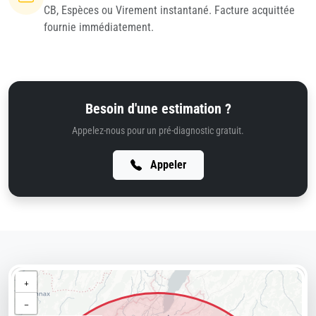
CB, Espèces ou Virement instantané. Facture acquittée
fournie immédiatement.
Besoin d'une estimation ?
Appelez-nous pour un pré-diagnostic gratuit.
Appeler
+
−