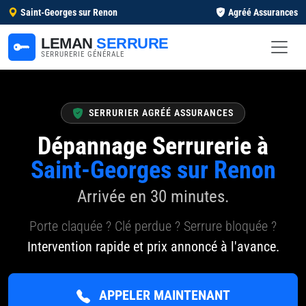
Saint-Georges sur Renon
Agréé Assurances
LEMAN
SERRURE
SERRURERIE GÉNÉRALE
SERRURIER AGRÉÉ ASSURANCES
Dépannage Serrurerie à
Saint-Georges sur Renon
Arrivée en 30 minutes.
Porte claquée ? Clé perdue ? Serrure bloquée ?
Intervention rapide et prix annoncé à l'avance.
APPELER MAINTENANT