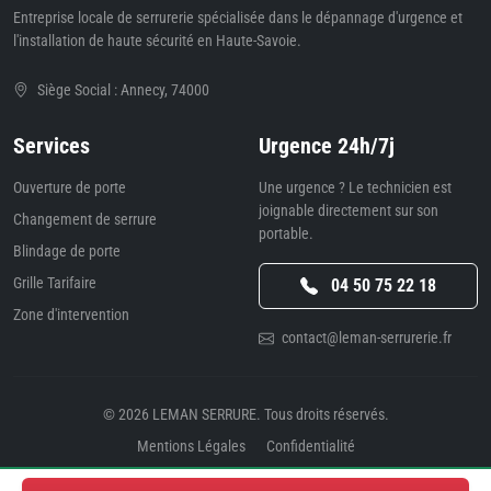
Entreprise locale de serrurerie spécialisée dans le dépannage d'urgence et
l'installation de haute sécurité en Haute-Savoie.
Siège Social : Annecy, 74000
Services
Urgence 24h/7j
Ouverture de porte
Une urgence ? Le technicien est
joignable directement sur son
Changement de serrure
portable.
Blindage de porte
Grille Tarifaire
04 50 75 22 18
Zone d'intervention
contact@leman-serrurerie.fr
© 2026
LEMAN SERRURE
. Tous droits réservés.
Mentions Légales
Confidentialité