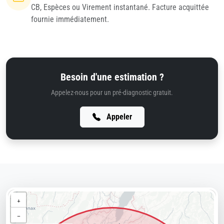
CB, Espèces ou Virement instantané. Facture acquittée
fournie immédiatement.
Besoin d'une estimation ?
Appelez-nous pour un pré-diagnostic gratuit.
Appeler
+
−