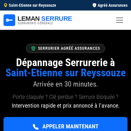
Saint-Etienne sur Reyssouze
Agréé Assurances
LEMAN
SERRURE
SERRURERIE GÉNÉRALE
SERRURIER AGRÉÉ ASSURANCES
Dépannage Serrurerie à
Saint-Etienne sur Reyssouze
Arrivée en 30 minutes.
Porte claquée ? Clé perdue ? Serrure bloquée ?
Intervention rapide et prix annoncé à l'avance.
APPELER MAINTENANT