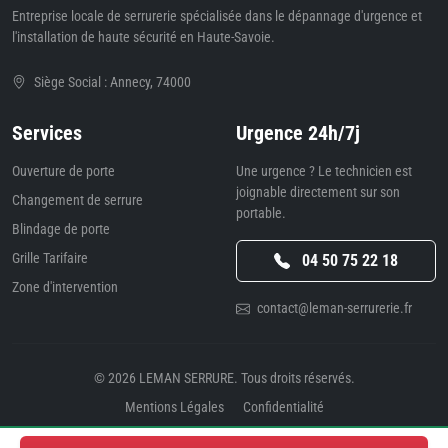
Entreprise locale de serrurerie spécialisée dans le dépannage d'urgence et
l'installation de haute sécurité en Haute-Savoie.
Siège Social : Annecy, 74000
Services
Urgence 24h/7j
Ouverture de porte
Une urgence ? Le technicien est
joignable directement sur son
Changement de serrure
portable.
Blindage de porte
Grille Tarifaire
04 50 75 22 18
Zone d'intervention
contact@leman-serrurerie.fr
© 2026
LEMAN SERRURE
. Tous droits réservés.
Mentions Légales
Confidentialité