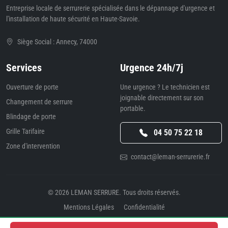
Entreprise locale de serrurerie spécialisée dans le dépannage d'urgence et
l'installation de haute sécurité en Haute-Savoie.
Siège Social : Annecy, 74000
Services
Urgence 24h/7j
Ouverture de porte
Une urgence ? Le technicien est
joignable directement sur son
Changement de serrure
portable.
Blindage de porte
Grille Tarifaire
04 50 75 22 18
Zone d'intervention
contact@leman-serrurerie.fr
© 2026
LEMAN SERRURE
. Tous droits réservés.
Mentions Légales
Confidentialité