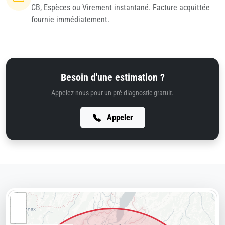
CB, Espèces ou Virement instantané. Facture acquittée
fournie immédiatement.
Besoin d'une estimation ?
Appelez-nous pour un pré-diagnostic gratuit.
Appeler
+
−