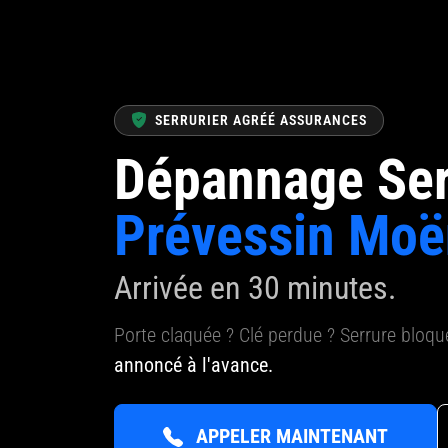
SERRURIER AGRÉÉ ASSURANCES
Dépannage Ser
Prévessin Moë
Arrivée en 30 minutes.
Porte claquée ? Clé perdue ? Serrure bloq
annoncé à l'avance.
APPELER MAINTENANT