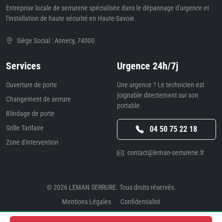
Entreprise locale de serrurerie spécialisée dans le dépannage d'urgence et
l'installation de haute sécurité en Haute-Savoie.
Siège Social : Annecy, 74000
Services
Urgence 24h/7j
Ouverture de porte
Une urgence ? Le technicien est
joignable directement sur son
Changement de serrure
portable.
Blindage de porte
Grille Tarifaire
04 50 75 22 18
Zone d'intervention
contact@leman-serrurerie.fr
© 2026
LEMAN SERRURE
. Tous droits réservés.
Mentions Légales
Confidentialité