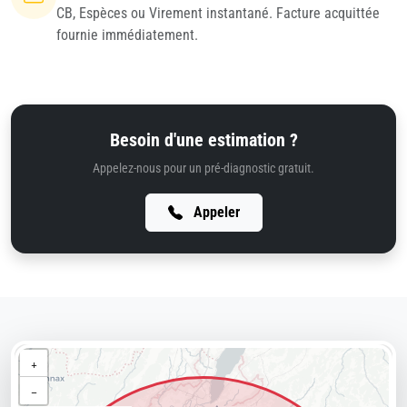
CB, Espèces ou Virement instantané. Facture acquittée
fournie immédiatement.
Besoin d'une estimation ?
Appelez-nous pour un pré-diagnostic gratuit.
Appeler
+
−