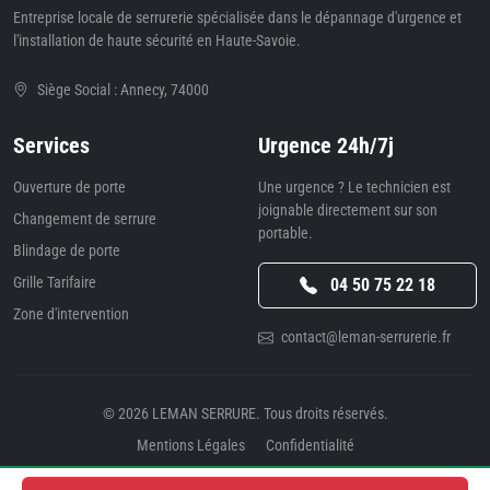
Entreprise locale de serrurerie spécialisée dans le dépannage d'urgence et
l'installation de haute sécurité en Haute-Savoie.
Siège Social : Annecy, 74000
Services
Urgence 24h/7j
Ouverture de porte
Une urgence ? Le technicien est
joignable directement sur son
Changement de serrure
portable.
Blindage de porte
Grille Tarifaire
04 50 75 22 18
Zone d'intervention
contact@leman-serrurerie.fr
© 2026
LEMAN SERRURE
. Tous droits réservés.
Mentions Légales
Confidentialité