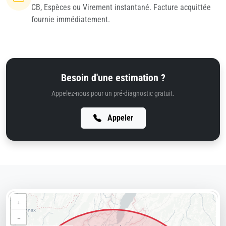
CB, Espèces ou Virement instantané. Facture acquittée
fournie immédiatement.
Besoin d'une estimation ?
Appelez-nous pour un pré-diagnostic gratuit.
Appeler
+
−