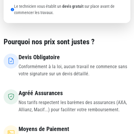
Le technicien vous établit un
devis gratuit
sur place avant de
commencer les travaux.
Pourquoi nos prix sont justes ?
Devis Obligatoire
Conformément à la loi, aucun travail ne commence sans
votre signature sur un devis détaillé.
Agréé Assurances
Nos tarifs respectent les barèmes des assurances (AXA,
Allianz, Macif...) pour faciliter votre remboursement.
Moyens de Paiement