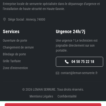
Entreprise locale de serrurerie spécialisée dans le dépannage d'urgence et
l'installation de haute sécurité en Haute-Savoie.
Siège Social : Annecy, 74000
Services
Urgence 24h/7j
Ouverture de porte
Une urgence ? Le technicien est
joignable directement sur son
Changement de serrure
portable.
Blindage de porte
Grille Tarifaire
04 50 75 22 18
Zone d'intervention
contact@leman-serrurerie.fr
© 2026
LEMAN SERRURE
. Tous droits réservés.
Mentions Légales
Confidentialité