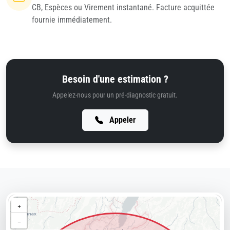
CB, Espèces ou Virement instantané. Facture acquittée
fournie immédiatement.
Besoin d'une estimation ?
Appelez-nous pour un pré-diagnostic gratuit.
Appeler
+
−