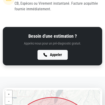
CB, Espèces ou Virement instantané. Facture acquittée
fournie immédiatement.
Besoin d'une estimation ?
Appelez-nous pour un pré-diagnostic gratuit.
Appeler
+
−