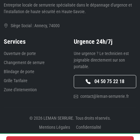
Entreprise locale de serrurerie spécialisée dans le dépannage d'urgence et
l'installation de haute sécurité en Haute-Savoie.
Siège Social : Annecy, 74000
Services
Urgence 24h/7j
Ouverture de porte
Une urgence ? Le technicien est
joignable directement sur son
Changement de serrure
portable.
Blindage de porte
Grille Tarifaire
04 50 75 22 18
Zone d'intervention
contact@leman-serrurerie.fr
© 2026
LEMAN SERRURE
. Tous droits réservés.
Mentions Légales
Confidentialité