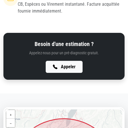
CB, Espèces ou Virement instantané. Facture acquittée
fournie immédiatement.
Besoin d'une estimation ?
Appelez-nous pour un pré-diagnostic gratuit.
Appeler
+
−