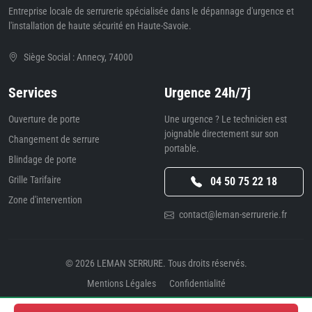
Entreprise locale de serrurerie spécialisée dans le dépannage d'urgence et
l'installation de haute sécurité en Haute-Savoie.
Siège Social : Annecy, 74000
Services
Urgence 24h/7j
Ouverture de porte
Une urgence ? Le technicien est
joignable directement sur son
Changement de serrure
portable.
Blindage de porte
Grille Tarifaire
04 50 75 22 18
Zone d'intervention
contact@leman-serrurerie.fr
© 2026
LEMAN SERRURE
. Tous droits réservés.
Mentions Légales
Confidentialité