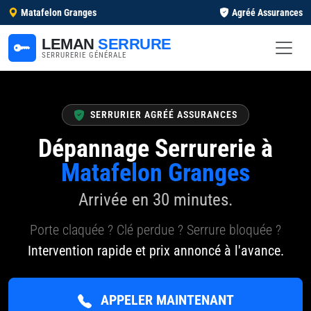
Matafelon Granges
Agréé Assurances
LEMAN
SERRURE
SERRURERIE GÉNÉRALE
SERRURIER AGRÉÉ ASSURANCES
Dépannage Serrurerie à
Matafelon Granges
Arrivée en 30 minutes.
Porte claquée ? Clé perdue ? Serrure bloquée ?
Intervention rapide et prix annoncé à l'avance.
APPELER MAINTENANT