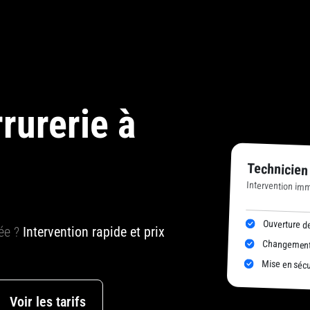
rurerie à
Technicien
Intervention im
Ouverture de
uée ?
Intervention rapide et prix
Changement 
Mise en sécur
Voir les tarifs