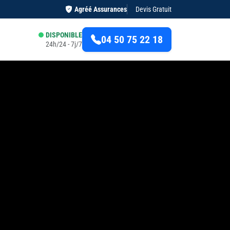
Agréé Assurances
Devis Gratuit
DISPONIBLE
04 50 75 22 18
24h/24 - 7j/7