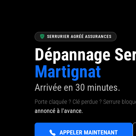
SERRURIER AGRÉÉ ASSURANCES
Dépannage Ser
Martignat
Arrivée en 30 minutes.
Porte claquée ? Clé perdue ? Serrure bloq
annoncé à l'avance.
APPELER MAINTENANT