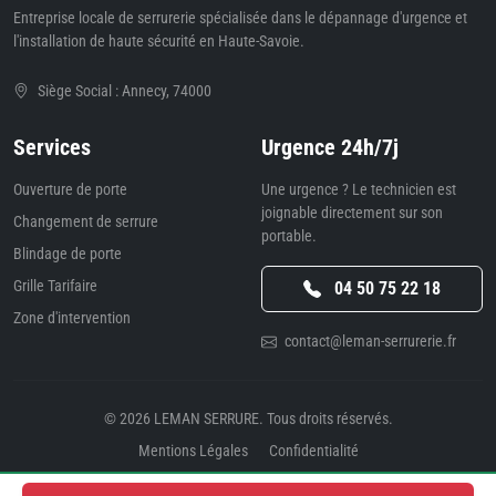
Entreprise locale de serrurerie spécialisée dans le dépannage d'urgence et
l'installation de haute sécurité en Haute-Savoie.
Siège Social : Annecy, 74000
Services
Urgence 24h/7j
Ouverture de porte
Une urgence ? Le technicien est
joignable directement sur son
Changement de serrure
portable.
Blindage de porte
Grille Tarifaire
04 50 75 22 18
Zone d'intervention
contact@leman-serrurerie.fr
© 2026
LEMAN SERRURE
. Tous droits réservés.
Mentions Légales
Confidentialité