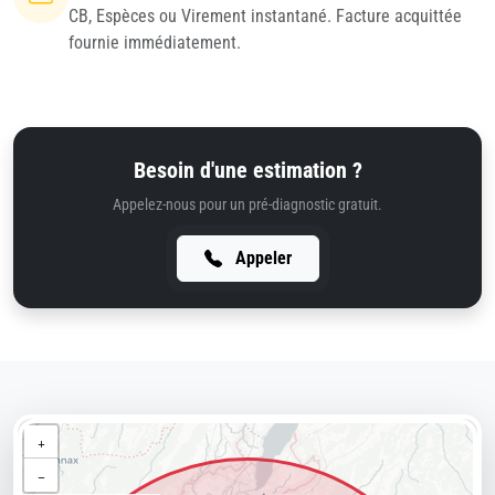
CB, Espèces ou Virement instantané. Facture acquittée
fournie immédiatement.
Besoin d'une estimation ?
Appelez-nous pour un pré-diagnostic gratuit.
Appeler
+
−