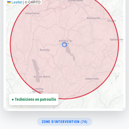
Leaflet
|
© CARTO
● Techniciens en patrouille
ZONE D'INTERVENTION (74)