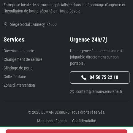
Entreprise locale de serrurerie spécialisée dans le dépannage d'urgence et
l'installation de haute sécurité en Haute-Savoie.
Siège Social : Annecy, 74000
Services
Urgence 24h/7j
Ouverture de porte
Une urgence ? Le technicien est
joignable directement sur son
Changement de serrure
portable.
Blindage de porte
Grille Tarifaire
04 50 75 22 18
Zone d'intervention
contact@leman-serrurerie.fr
© 2026
LEMAN SERRURE
. Tous droits réservés.
Mentions Légales
Confidentialité