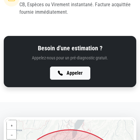
CB, Espèces ou Virement instantané. Facture acquittée
fournie immédiatement.
Besoin d'une estimation ?
Appelez-nous pour un pré-diagnostic gratuit.
Appeler
+
−