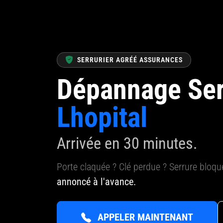
SERRURIER AGRÉÉ ASSURANCES
Dépannage Ser
Lhopital
Arrivée en 30 minutes.
Porte claquée ? Clé perdue ? Serrure bloq
annoncé à l'avance.
APPELER MAINTENANT