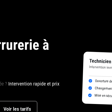
rurerie à
Technicien
Intervention imm
Ouverture de
uée ?
Intervention rapide et prix
Changement 
Mise en sécur
Voir les tarifs