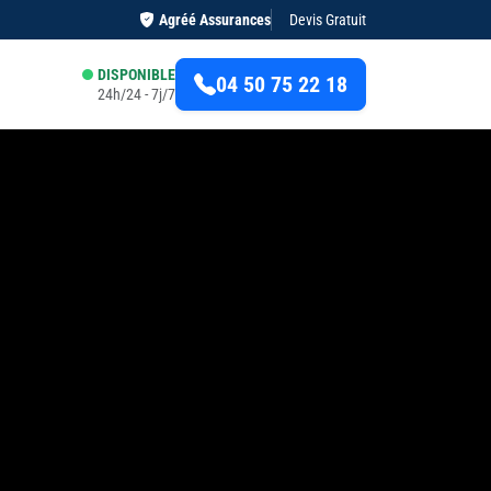
Agréé Assurances
Devis Gratuit
DISPONIBLE
04 50 75 22 18
24h/24 - 7j/7