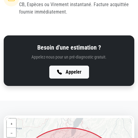
CB, Espèces ou Virement instantané. Facture acquittée
fournie immédiatement.
Besoin d'une estimation ?
Appelez-nous pour un pré-diagnostic gratuit.
Appeler
+
−