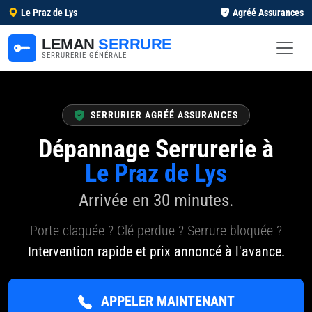
Le Praz de Lys
Agréé Assurances
LEMAN
SERRURE
SERRURERIE GÉNÉRALE
SERRURIER AGRÉÉ ASSURANCES
Dépannage Serrurerie à
Le Praz de Lys
Arrivée en 30 minutes.
Porte claquée ? Clé perdue ? Serrure bloquée ?
Intervention rapide et prix annoncé à l'avance.
APPELER MAINTENANT