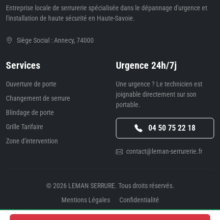
Entreprise locale de serrurerie spécialisée dans le dépannage d'urgence et
l'installation de haute sécurité en Haute-Savoie.
Siège Social : Annecy, 74000
Services
Urgence 24h/7j
Ouverture de porte
Une urgence ? Le technicien est
joignable directement sur son
Changement de serrure
portable.
Blindage de porte
Grille Tarifaire
04 50 75 22 18
Zone d'intervention
contact@leman-serrurerie.fr
© 2026
LEMAN SERRURE
. Tous droits réservés.
Mentions Légales
Confidentialité