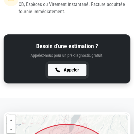
CB, Espèces ou Virement instantané. Facture acquittée
fournie immédiatement.
Besoin d'une estimation ?
Appelez-nous pour un pré-diagnostic gratuit.
Appeler
+
−