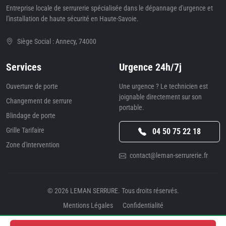
Entreprise locale de serrurerie spécialisée dans le dépannage d'urgence et
l'installation de haute sécurité en Haute-Savoie.
Siège Social : Annecy, 74000
Services
Urgence 24h/7j
Ouverture de porte
Une urgence ? Le technicien est
joignable directement sur son
Changement de serrure
portable.
Blindage de porte
Grille Tarifaire
04 50 75 22 18
Zone d'intervention
contact@leman-serrurerie.fr
© 2026
LEMAN SERRURE
. Tous droits réservés.
Mentions Légales
Confidentialité