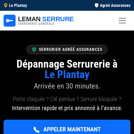
Le Plantay
Agréé Assurances
LEMAN
SERRURE
SERRURERIE GÉNÉRALE
SERRURIER AGRÉÉ ASSURANCES
Dépannage Serrurerie à
Le Plantay
Arrivée en 30 minutes.
Porte claquée ? Clé perdue ? Serrure bloquée ?
Intervention rapide et prix annoncé à l'avance.
APPELER MAINTENANT