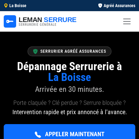
La Boisse
Agréé Assurances
LEMAN
SERRURE
SERRURERIE GÉNÉRALE
SERRURIER AGRÉÉ ASSURANCES
Dépannage Serrurerie à
La Boisse
Arrivée en 30 minutes.
Porte claquée ? Clé perdue ? Serrure bloquée ?
Intervention rapide et prix annoncé à l'avance.
APPELER MAINTENANT