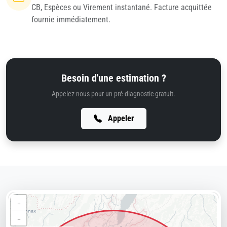
CB, Espèces ou Virement instantané. Facture acquittée
fournie immédiatement.
Besoin d'une estimation ?
Appelez-nous pour un pré-diagnostic gratuit.
Appeler
+
−