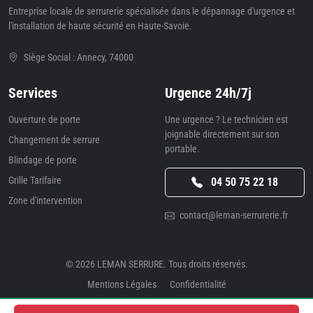
Entreprise locale de serrurerie spécialisée dans le dépannage d'urgence et
l'installation de haute sécurité en Haute-Savoie.
Siège Social : Annecy, 74000
Services
Urgence 24h/7j
Ouverture de porte
Une urgence ? Le technicien est
joignable directement sur son
Changement de serrure
portable.
Blindage de porte
Grille Tarifaire
04 50 75 22 18
Zone d'intervention
contact@leman-serrurerie.fr
© 2026
LEMAN SERRURE
. Tous droits réservés.
Mentions Légales
Confidentialité