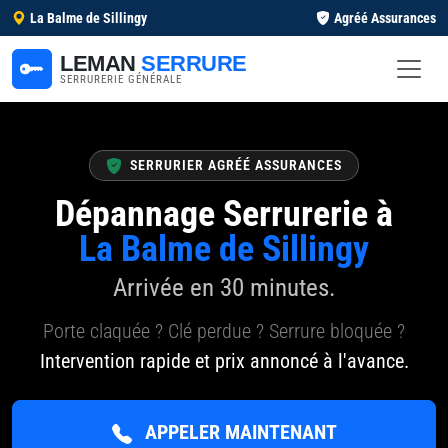
La Balme de Sillingy
Agréé Assurances
LEMAN
SERRURE
SERRURERIE GÉNÉRALE
SERRURIER AGRÉÉ ASSURANCES
Dépannage Serrurerie à
La Balme de Sillingy
Arrivée en 30 minutes.
Porte claquée ? Clé perdue ? Serrure bloquée ?
Intervention rapide et prix annoncé à l'avance.
APPELER MAINTENANT