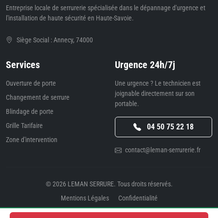
Entreprise locale de serrurerie spécialisée dans le dépannage d'urgence et
l'installation de haute sécurité en Haute-Savoie.
Siège Social : Annecy, 74000
Services
Urgence 24h/7j
Ouverture de porte
Une urgence ? Le technicien est
joignable directement sur son
Changement de serrure
portable.
Blindage de porte
Grille Tarifaire
04 50 75 22 18
Zone d'intervention
contact@leman-serrurerie.fr
© 2026
LEMAN SERRURE
. Tous droits réservés.
Mentions Légales
Confidentialité