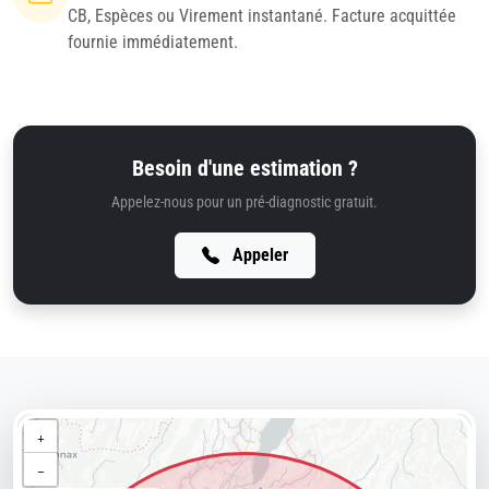
CB, Espèces ou Virement instantané. Facture acquittée
fournie immédiatement.
Besoin d'une estimation ?
Appelez-nous pour un pré-diagnostic gratuit.
Appeler
+
−