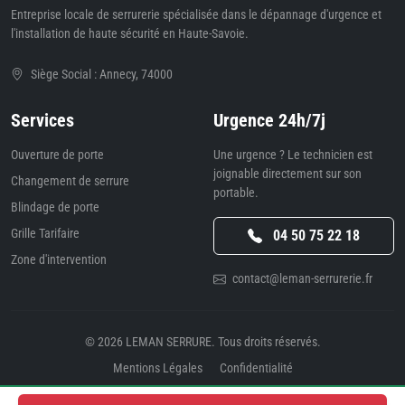
Entreprise locale de serrurerie spécialisée dans le dépannage d'urgence et
l'installation de haute sécurité en Haute-Savoie.
Siège Social : Annecy, 74000
Services
Urgence 24h/7j
Ouverture de porte
Une urgence ? Le technicien est
joignable directement sur son
Changement de serrure
portable.
Blindage de porte
Grille Tarifaire
04 50 75 22 18
Zone d'intervention
contact@leman-serrurerie.fr
© 2026
LEMAN SERRURE
. Tous droits réservés.
Mentions Légales
Confidentialité