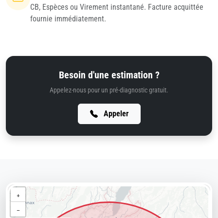
CB, Espèces ou Virement instantané. Facture acquittée
fournie immédiatement.
Besoin d'une estimation ?
Appelez-nous pour un pré-diagnostic gratuit.
Appeler
+
−