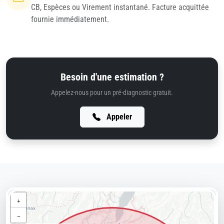
CB, Espèces ou Virement instantané. Facture acquittée
fournie immédiatement.
Besoin d'une estimation ?
Appelez-nous pour un pré-diagnostic gratuit.
Appeler
+
−