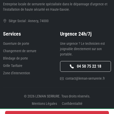
Entreprise locale de serrurerie spécialisée dans le dépannage d'urgence et
l'installation de haute sécurité en Haute-Savoie.
Siège Social : Annecy, 74000
Services
Urgence 24h/7j
Ouverture de porte
Une urgence ? Le technicien est
joignable directement sur son
Changement de serrure
portable.
Blindage de porte
Grille Tarifaire
04 50 75 22 18
Zone d'intervention
contact@leman-serrurerie.fr
© 2026
LEMAN SERRURE
. Tous droits réservés.
Mentions Légales
Confidentialité