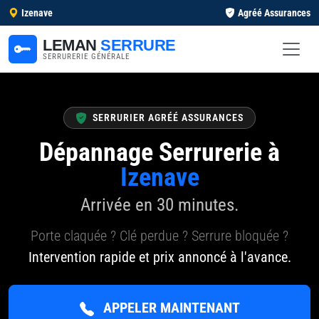
Izenave
Agréé Assurances
LEMAN
SERRURE
SERRURERIE GÉNÉRALE
SERRURIER AGRÉÉ ASSURANCES
Dépannage Serrurerie à
Izenave
Arrivée en 30 minutes.
Porte claquée ? Clé perdue ? Serrure bloquée ?
Intervention rapide et prix annoncé à l'avance.
APPELER MAINTENANT