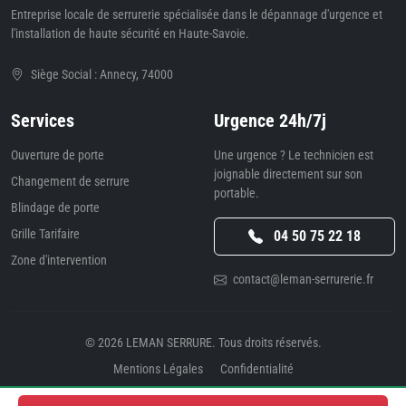
Entreprise locale de serrurerie spécialisée dans le dépannage d'urgence et
l'installation de haute sécurité en Haute-Savoie.
Siège Social : Annecy, 74000
Services
Urgence 24h/7j
Ouverture de porte
Une urgence ? Le technicien est
joignable directement sur son
Changement de serrure
portable.
Blindage de porte
Grille Tarifaire
04 50 75 22 18
Zone d'intervention
contact@leman-serrurerie.fr
© 2026
LEMAN SERRURE
. Tous droits réservés.
Mentions Légales
Confidentialité