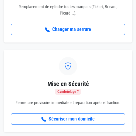
Remplacement de cylindre toutes marques (Fichet, Bricard,
Picard...).
Changer ma serrure
Mise en Sécurité
Cambriolage ?
Fermeture provisoire immédiate et réparation après effraction.
Sécuriser mon domicile