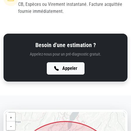
CB, Espèces ou Virement instantané. Facture acquittée
fournie immédiatement.
Besoin d'une estimation ?
Appelez-nous pour un pré-diagnostic gratuit.
Appeler
+
−