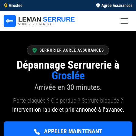
Groslée
Agréé Assurances
LEMAN
SERRURE
SERRURERIE GÉNÉRALE
SERRURIER AGRÉÉ ASSURANCES
Dépannage Serrurerie à
Groslée
Arrivée en 30 minutes.
Porte claquée ? Clé perdue ? Serrure bloquée ?
Intervention rapide et prix annoncé à l'avance.
APPELER MAINTENANT