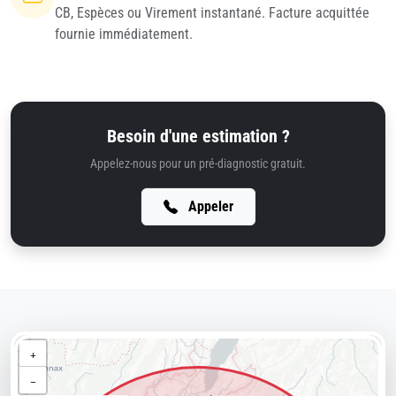
CB, Espèces ou Virement instantané. Facture acquittée
fournie immédiatement.
Besoin d'une estimation ?
Appelez-nous pour un pré-diagnostic gratuit.
Appeler
+
−