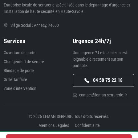
Entreprise locale de serrurerie spécialisée dans le dépannage d'urgence et
l'installation de haute sécurité en Haute-Savoie.
Siège Social : Annecy, 74000
Services
Urgence 24h/7j
Ouverture de porte
Une urgence ? Le technicien est
joignable directement sur son
Changement de serrure
portable.
Blindage de porte
Grille Tarifaire
04 50 75 22 18
Zone d'intervention
contact@leman-serrurerie.fr
© 2026
LEMAN SERRURE
. Tous droits réservés.
Mentions Légales
Confidentialité