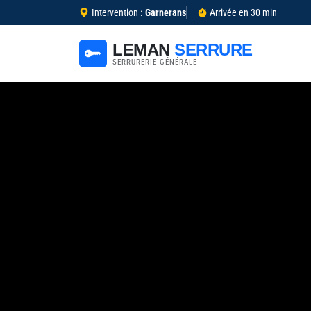
Intervention :
Garnerans
Arrivée en 30 min
LEMAN
SERRURE
SERRURERIE GÉNÉRALE