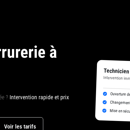
rurerie à
Technicien
Intervention im
Ouverture de
uée ?
Intervention rapide et prix
Changement 
Mise en sécur
Voir les tarifs