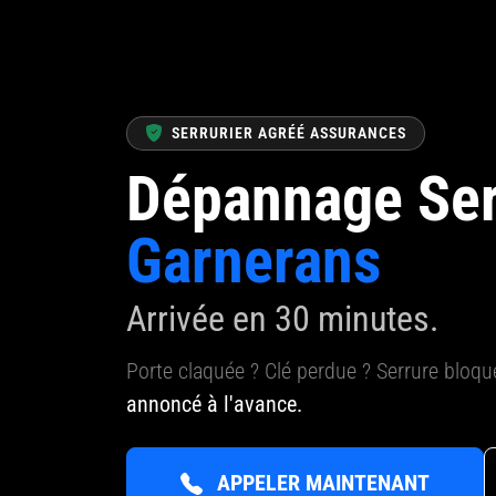
SERRURIER AGRÉÉ ASSURANCES
Dépannage Ser
Garnerans
Arrivée en 30 minutes.
Porte claquée ? Clé perdue ? Serrure bloq
annoncé à l'avance.
APPELER MAINTENANT