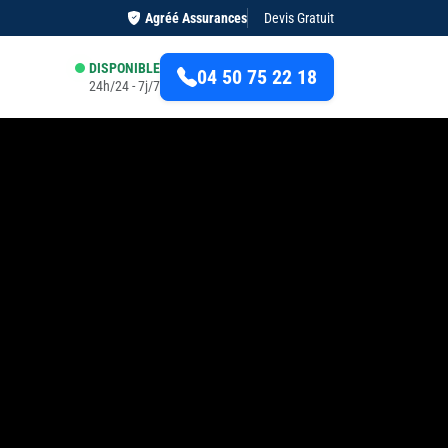
Agréé Assurances
Devis Gratuit
DISPONIBLE
04 50 75 22 18
24h/24 - 7j/7