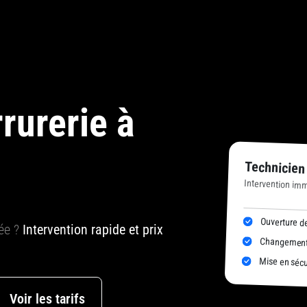
rurerie à
Technicien
Intervention im
Ouverture de
uée ?
Intervention rapide et prix
Changement 
Mise en sécur
Voir les tarifs