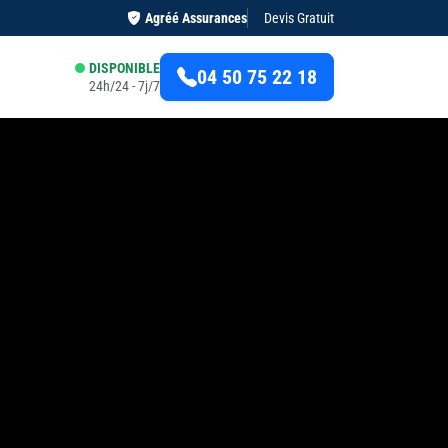
Agréé Assurances
Devis Gratuit
DISPONIBLE
04 50 75 22 18
24h/24 - 7j/7