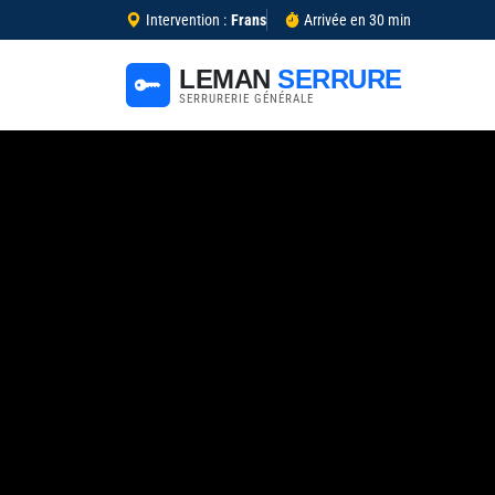
Intervention :
Frans
Arrivée en 30 min
LEMAN
SERRURE
SERRURERIE GÉNÉRALE