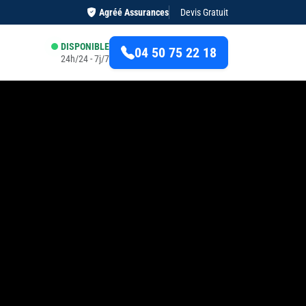
Agréé Assurances
Devis Gratuit
DISPONIBLE
04 50 75 22 18
24h/24 - 7j/7