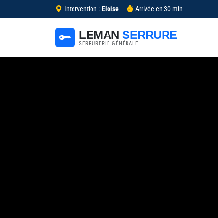
Intervention :
Eloise
Arrivée en 30 min
LEMAN
SERRURE
SERRURERIE GÉNÉRALE