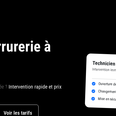
rurerie à
Technicien
Intervention imm
Ouverture de
uée ?
Intervention rapide et prix
Changement 
Mise en sécur
Voir les tarifs