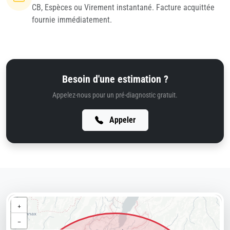
CB, Espèces ou Virement instantané. Facture acquittée
fournie immédiatement.
Besoin d'une estimation ?
Appelez-nous pour un pré-diagnostic gratuit.
Appeler
+
−