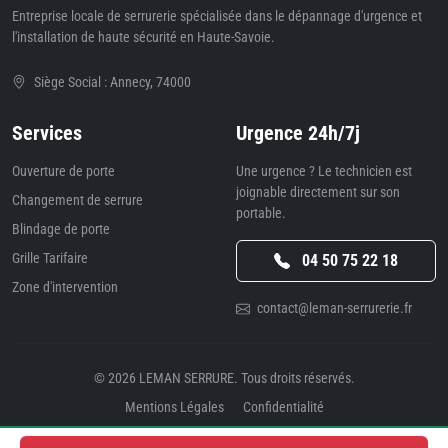
Entreprise locale de serrurerie spécialisée dans le dépannage d'urgence et
l'installation de haute sécurité en Haute-Savoie.
Siège Social : Annecy, 74000
Services
Urgence 24h/7j
Ouverture de porte
Une urgence ? Le technicien est
joignable directement sur son
Changement de serrure
portable.
Blindage de porte
Grille Tarifaire
04 50 75 22 18
Zone d'intervention
contact@leman-serrurerie.fr
© 2026
LEMAN SERRURE
. Tous droits réservés.
Mentions Légales
Confidentialité