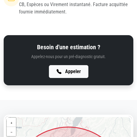
CB, Espèces ou Virement instantané. Facture acquittée
fournie immédiatement.
Besoin d'une estimation ?
Appelez-nous pour un pré-diagnostic gratuit.
Appeler
+
−