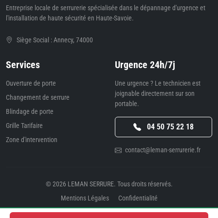
Entreprise locale de serrurerie spécialisée dans le dépannage d'urgence et
l'installation de haute sécurité en Haute-Savoie.
Siège Social : Annecy, 74000
Services
Urgence 24h/7j
Ouverture de porte
Une urgence ? Le technicien est
joignable directement sur son
Changement de serrure
portable.
Blindage de porte
Grille Tarifaire
04 50 75 22 18
Zone d'intervention
contact@leman-serrurerie.fr
© 2026
LEMAN SERRURE
. Tous droits réservés.
Mentions Légales
Confidentialité