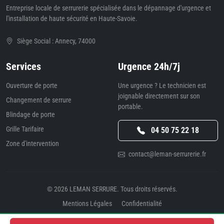
Entreprise locale de serrurerie spécialisée dans le dépannage d'urgence et
l'installation de haute sécurité en Haute-Savoie.
Siège Social : Annecy, 74000
Services
Urgence 24h/7j
Ouverture de porte
Une urgence ? Le technicien est
joignable directement sur son
Changement de serrure
portable.
Blindage de porte
Grille Tarifaire
04 50 75 22 18
Zone d'intervention
contact@leman-serrurerie.fr
© 2026
LEMAN SERRURE
. Tous droits réservés.
Mentions Légales
Confidentialité