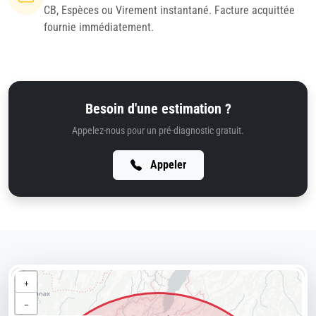
CB, Espèces ou Virement instantané. Facture acquittée
fournie immédiatement.
Besoin d'une estimation ?
Appelez-nous pour un pré-diagnostic gratuit.
Appeler
+
−