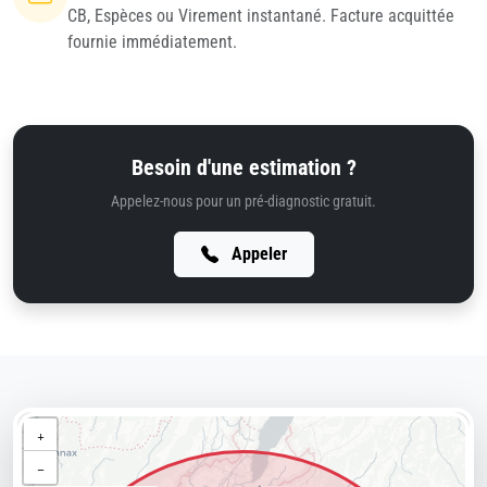
CB, Espèces ou Virement instantané. Facture acquittée
fournie immédiatement.
Besoin d'une estimation ?
Appelez-nous pour un pré-diagnostic gratuit.
Appeler
+
−