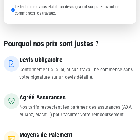
Le technicien vous établit un
devis gratuit
sur place avant de
commencer les travaux.
Pourquoi nos prix sont justes ?
Devis Obligatoire
Conformément à la loi, aucun travail ne commence sans
votre signature sur un devis détaillé.
Agréé Assurances
Nos tarifs respectent les barèmes des assurances (AXA,
Allianz, Macif...) pour faciliter votre remboursement.
Moyens de Paiement