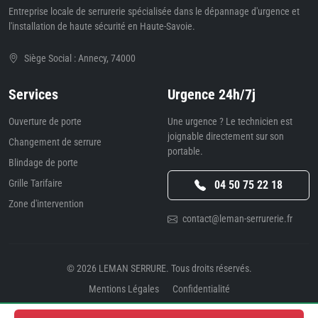
Entreprise locale de serrurerie spécialisée dans le dépannage d'urgence et
l'installation de haute sécurité en Haute-Savoie.
Siège Social : Annecy, 74000
Services
Urgence 24h/7j
Ouverture de porte
Une urgence ? Le technicien est
joignable directement sur son
Changement de serrure
portable.
Blindage de porte
Grille Tarifaire
04 50 75 22 18
Zone d'intervention
contact@leman-serrurerie.fr
© 2026
LEMAN SERRURE
. Tous droits réservés.
Mentions Légales
Confidentialité