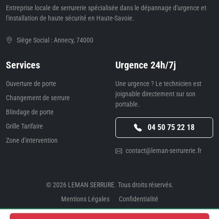
Entreprise locale de serrurerie spécialisée dans le dépannage d'urgence et
l'installation de haute sécurité en Haute-Savoie.
Siège Social : Annecy, 74000
Services
Urgence 24h/7j
Ouverture de porte
Une urgence ? Le technicien est
joignable directement sur son
Changement de serrure
portable.
Blindage de porte
Grille Tarifaire
04 50 75 22 18
Zone d'intervention
contact@leman-serrurerie.fr
© 2026
LEMAN SERRURE
. Tous droits réservés.
Mentions Légales
Confidentialité