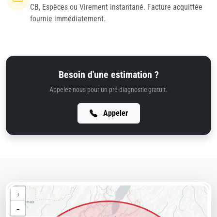
CB, Espèces ou Virement instantané. Facture acquittée
fournie immédiatement.
Besoin d'une estimation ?
Appelez-nous pour un pré-diagnostic gratuit.
Appeler
+
−