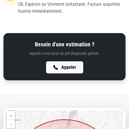
CB, Espèces ou Virement instantané. Facture acquittée
fournie immédiatement.
Besoin d'une estimation ?
Appelez-nous pour un pré-diagnostic gratuit.
Appeler
+
−