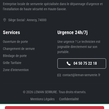
Entreprise locale de serrurerie spécialisée dans le dépannage d'urgence et
l'installation de haute sécurité en Haute-Savoie.
Siège Social : Annecy, 74000
Services
Urgence 24h/7j
Ouverture de porte
Une urgence ? Le technicien est
joignable directement sur son
Changement de serrure
portable.
Blindage de porte
Grille Tarifaire
04 50 75 22 18
Zone d'intervention
contact@leman-serrurerie.fr
© 2026
LEMAN SERRURE
. Tous droits réservés.
Mentions Légales
Confidentialité