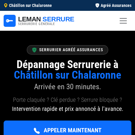
Châtillon sur Chalaronne
Agréé Assurances
LEMAN
SERRURE
SERRURERIE GÉNÉRALE
SERRURIER AGRÉÉ ASSURANCES
Dépannage Serrurerie à
Châtillon sur Chalaronne
Arrivée en 30 minutes.
Porte claquée ? Clé perdue ? Serrure bloquée ?
Intervention rapide et prix annoncé à l'avance.
APPELER MAINTENANT