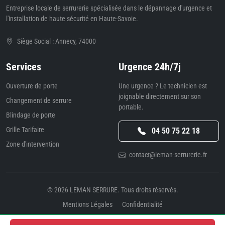
Entreprise locale de serrurerie spécialisée dans le dépannage d'urgence et
l'installation de haute sécurité en Haute-Savoie.
Siège Social : Annecy, 74000
Services
Urgence 24h/7j
Ouverture de porte
Une urgence ? Le technicien est
joignable directement sur son
Changement de serrure
portable.
Blindage de porte
Grille Tarifaire
04 50 75 22 18
Zone d'intervention
contact@leman-serrurerie.fr
© 2026
LEMAN SERRURE
. Tous droits réservés.
Mentions Légales
Confidentialité