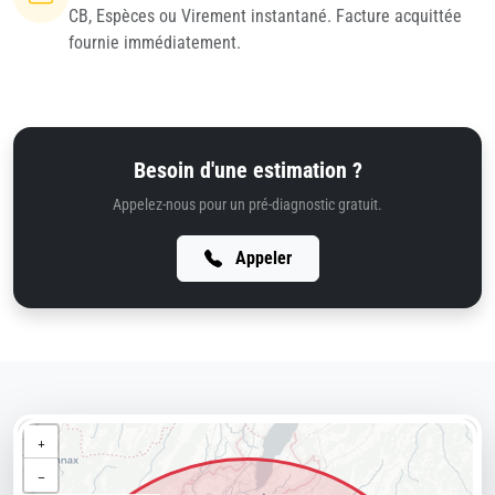
CB, Espèces ou Virement instantané. Facture acquittée
fournie immédiatement.
Besoin d'une estimation ?
Appelez-nous pour un pré-diagnostic gratuit.
Appeler
+
−