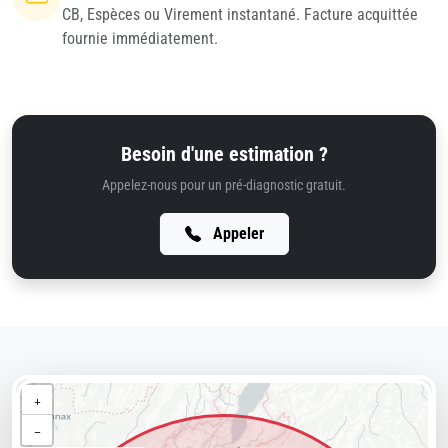
CB, Espèces ou Virement instantané. Facture acquittée
fournie immédiatement.
Besoin d'une estimation ?
Appelez-nous pour un pré-diagnostic gratuit.
Appeler
+
−