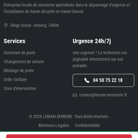
Entreprise locale de serrurerie spécialisée dans le dépannage d'urgence et
l'installation de haute sécurité en Haute-Savoie.
Siège Social : Annecy, 74000
Services
Urgence 24h/7j
Ouverture de porte
Une urgence ? Le technicien est
joignable directement sur son
Changement de serrure
portable.
Blindage de porte
Grille Tarifaire
04 50 75 22 18
Zone d'intervention
contact@leman-serrurerie.fr
© 2026
LEMAN SERRURE
. Tous droits réservés.
Mentions Légales
Confidentialité