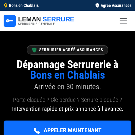
Bons en Chablais
Agréé Assurances
LEMAN
SERRURE
SERRURERIE GÉNÉRALE
SERRURIER AGRÉÉ ASSURANCES
Dépannage Serrurerie à
Bons en Chablais
Arrivée en 30 minutes.
Porte claquée ? Clé perdue ? Serrure bloquée ?
Intervention rapide et prix annoncé à l'avance.
APPELER MAINTENANT