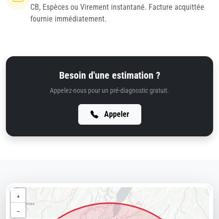
CB, Espèces ou Virement instantané. Facture acquittée
fournie immédiatement.
Besoin d'une estimation ?
Appelez-nous pour un pré-diagnostic gratuit.
Appeler
+
−