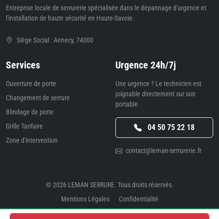
Entreprise locale de serrurerie spécialisée dans le dépannage d'urgence et
l'installation de haute sécurité en Haute-Savoie.
Siège Social : Annecy, 74000
Services
Urgence 24h/7j
Ouverture de porte
Une urgence ? Le technicien est
joignable directement sur son
Changement de serrure
portable.
Blindage de porte
Grille Tarifaire
04 50 75 22 18
Zone d'intervention
contact@leman-serrurerie.fr
© 2026
LEMAN SERRURE
. Tous droits réservés.
Mentions Légales
Confidentialité