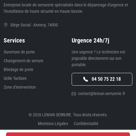
Entreprise locale de serrurerie spécialisée dans le dépannage d'urgence et
l'installation de haute sécurité en Haute-Savoie.
Siège Social : Annecy, 74000
Services
Urgence 24h/7j
Ouverture de porte
Une urgence ? Le technicien est
joignable directement sur son
Changement de serrure
portable.
Blindage de porte
Grille Tarifaire
04 50 75 22 18
Zone d'intervention
contact@leman-serrurerie.fr
© 2026
LEMAN SERRURE
. Tous droits réservés.
Mentions Légales
Confidentialité