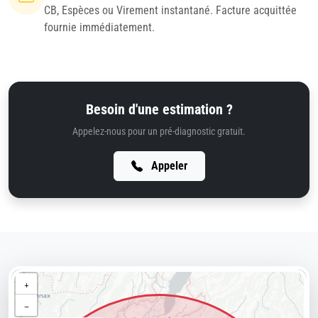
CB, Espèces ou Virement instantané. Facture acquittée
fournie immédiatement.
Besoin d'une estimation ?
Appelez-nous pour un pré-diagnostic gratuit.
Appeler
+
−