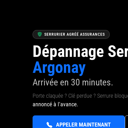
SERRURIER AGRÉÉ ASSURANCES
Dépannage Ser
Argonay
Arrivée en 30 minutes.
Porte claquée ? Clé perdue ? Serrure bloq
annoncé à l'avance.
APPELER MAINTENANT