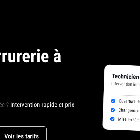
rurerie à
Technicien
Intervention im
Ouverture de
uée ?
Intervention rapide et prix
Changement 
Mise en sécur
Voir les tarifs