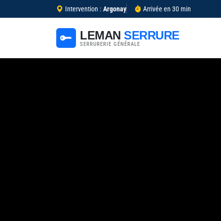
Intervention :
Argonay
Arrivée en 30 min
LEMAN
SERRURE
SERRURERIE GÉNÉRALE