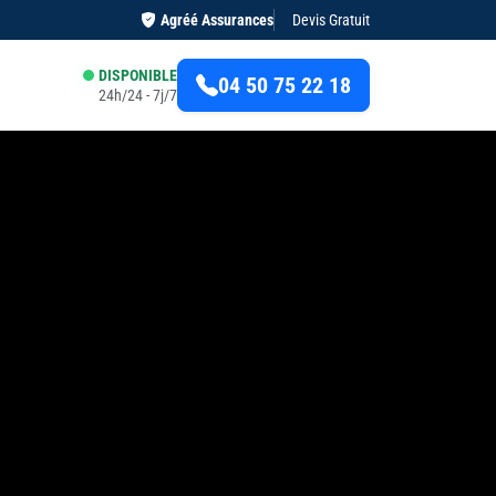
Agréé Assurances
Devis Gratuit
DISPONIBLE
04 50 75 22 18
24h/24 - 7j/7