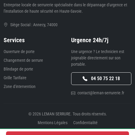
Entreprise locale de serrurerie spécialisée dans le dépannage d'urgence et
l'installation de haute sécurité en Haute-Savoie.
Siège Social : Annecy, 74000
Services
Urgence 24h/7j
Ouverture de porte
Une urgence ? Le technicien est
joignable directement sur son
Changement de serrure
portable.
Blindage de porte
Grille Tarifaire
04 50 75 22 18
Zone d'intervention
contact@leman-serrurerie.fr
© 2026
LEMAN SERRURE
. Tous droits réservés.
Mentions Légales
Confidentialité