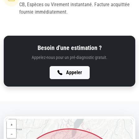
CB, Espèces ou Virement instantané. Facture acquittée
fournie immédiatement.
Besoin d'une estimation ?
Appelez-nous pour un pré-diagnostic gratuit.
Appeler
+
−