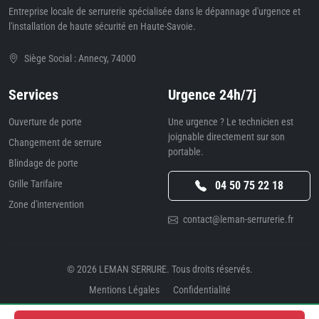
Entreprise locale de serrurerie spécialisée dans le dépannage d'urgence et
l'installation de haute sécurité en Haute-Savoie.
Siège Social : Annecy, 74000
Services
Urgence 24h/7j
Ouverture de porte
Une urgence ? Le technicien est
joignable directement sur son
Changement de serrure
portable.
Blindage de porte
Grille Tarifaire
04 50 75 22 18
Zone d'intervention
contact@leman-serrurerie.fr
© 2026
LEMAN SERRURE
. Tous droits réservés.
Mentions Légales
Confidentialité