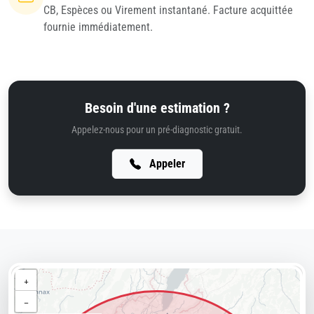
CB, Espèces ou Virement instantané. Facture acquittée
fournie immédiatement.
Besoin d'une estimation ?
Appelez-nous pour un pré-diagnostic gratuit.
Appeler
+
−