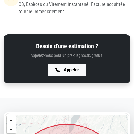
CB, Espèces ou Virement instantané. Facture acquittée
fournie immédiatement.
Besoin d'une estimation ?
Appelez-nous pour un pré-diagnostic gratuit.
Appeler
+
−