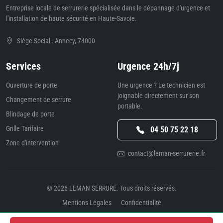
Entreprise locale de serrurerie spécialisée dans le dépannage d'urgence et
l'installation de haute sécurité en Haute-Savoie.
Siège Social : Annecy, 74000
Services
Urgence 24h/7j
Ouverture de porte
Une urgence ? Le technicien est
joignable directement sur son
Changement de serrure
portable.
Blindage de porte
Grille Tarifaire
04 50 75 22 18
Zone d'intervention
contact@leman-serrurerie.fr
© 2026
LEMAN SERRURE
. Tous droits réservés.
Mentions Légales
Confidentialité