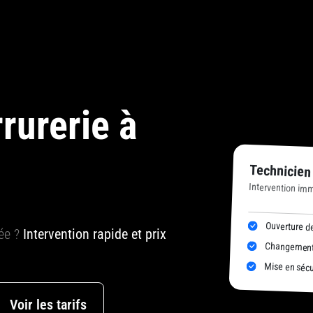
rurerie à
Technicien
Intervention im
Ouverture de
uée ?
Intervention rapide et prix
Changement 
Mise en sécur
Voir les tarifs