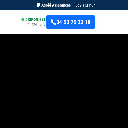
Agréé Assurances
Devis Gratuit
DISPONIBLE
04 50 75 22 18
24h/24 - 7j/7