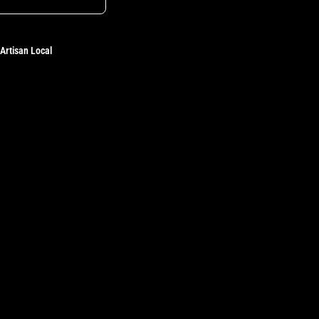
Artisan Local